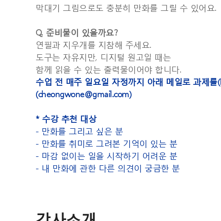
막대기 그림으로도 충분히 만화를 그릴 수 있어요
.
Q.
준비물이 있을까요
?
연필과 지우개를 지참해 주세요
.
도구는 자유지만
,
디지털 원고일 때는
함께 읽을 수 있는 출력물이어야 합니다
.
수업 전 매주 일요일 자정까지 아래 메일로 과제를(P
(cheongwone@gmail.com)
*
수강 추천 대상
-
만화를 그리고 싶은 분
-
만화를 취미로 그려본 기억이 있는 분
-
마감 없이는 일을 시작하기 어려운 분
-
내 만화에 관한 다른 의견이 궁금한 분
강사소개