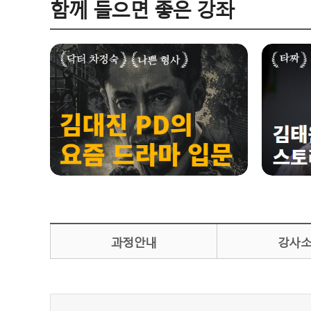
함께 들으면 좋은 강좌
과정안내
강사