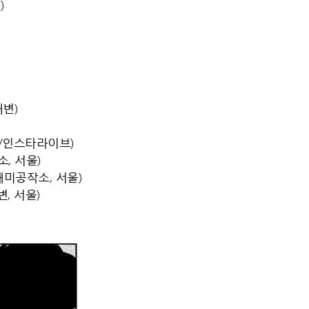
)
해변)
스/인스타라이브)
, 서울)
(재미공작소, 서울)
, 서울)