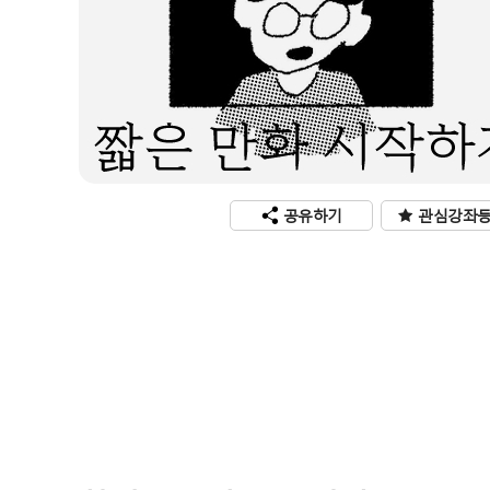
공유하기
관심강좌