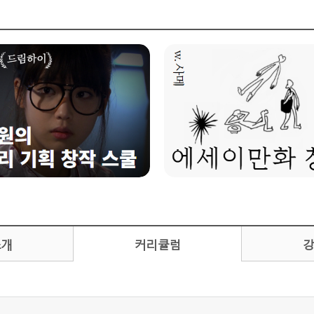
소개
커리큘럼
강