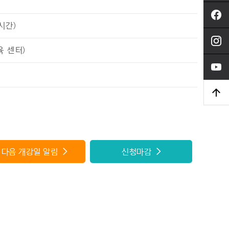
2시간)
 센터)
다음 개강일 알림
신청마감