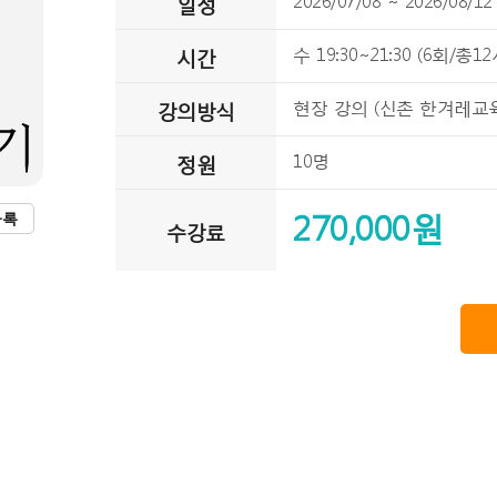
일정
2026/07/08 ~ 2026/08/12
시간
수 19:30~21:30 (6회/총1
강의방식
현장 강의 (신촌 한겨레교육
정원
10명
270,000원
등록
수강료