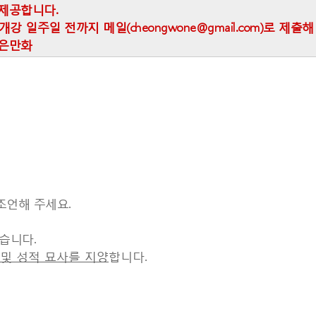
제공합니다.
 일주일 전까지 메일(cheongwone@gmail.com)로 제출해 
짧은만화
조언해 주세요
.
좋습니다
.
 및 성적 묘사를 지양
합니다.