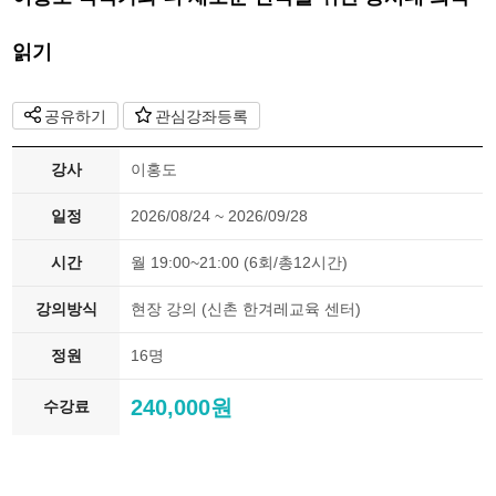
읽기
공유하기
관심강좌등록
강사
이홍도
일정
2026/08/24 ~ 2026/09/28
시간
월 19:00~21:00 (6회/총12시간)
강의방식
현장 강의 (신촌 한겨레교육 센터)
정원
16명
240,000원
수강료