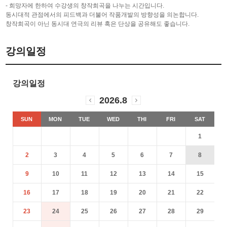
- 희망자에 한하여 수강생의 창작희곡을 나누는 시간입니다
.
동시대적 관점에서의 피드백과 더불어 작품개발의 방향성을 의논합니다
.
창작희곡이 아닌 동시대 연극의 리뷰 혹은 단상을 공유해도 좋습니다
.
강의일정
강의일정
2026.8
SUN
MON
TUE
WED
THI
FRI
SAT
1
2
3
4
5
6
7
8
9
10
11
12
13
14
15
16
17
18
19
20
21
22
23
24
25
26
27
28
29