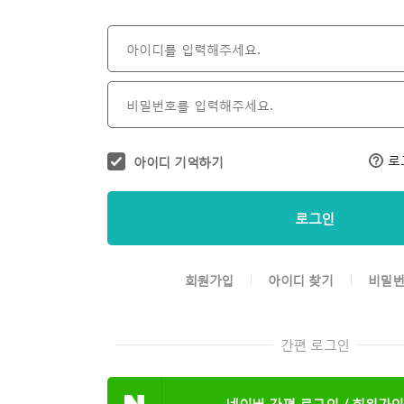
로
아이디 기억하기
로그인
회원가입
아이디 찾기
비밀번
간편 로그인